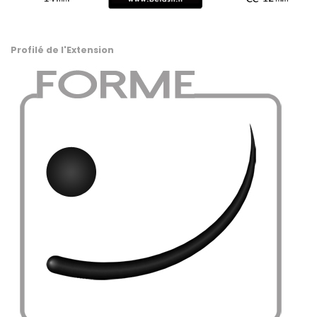
.
Profilé de l'Extension