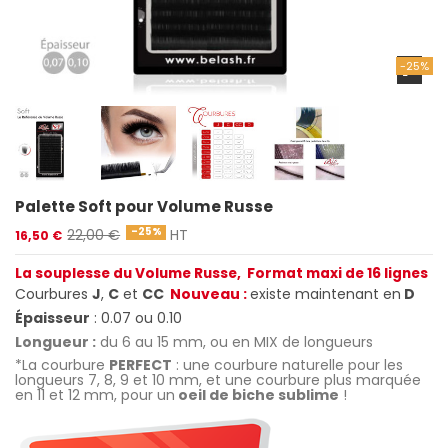
-25%
Palette Soft pour Volume Russe
-25%
22,00 €
HT
16,50 €
La souplesse du Volume Russe, Format maxi de 16 lignes
Courbures
J
,
C
et
CC
Nouveau :
existe maintenant en
D
Épaisseur
: 0.07 ou 0.10
Longueur :
du 6 au 15 mm, ou en MIX de longueurs
*La courbure
PERFECT
: une courbure naturelle pour les
longueurs 7, 8, 9 et 10 mm, et une courbure plus marquée
en 11 et 12 mm, pour un
oeil de biche sublime
!