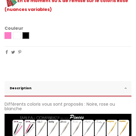
En ce moment 50% de remise sur le coloris Rose
(nuances variables)
Couleur
Rose
Blanc
Noir
Description
Différents coloris vous sont proposés : Noire, rose ou
blanche