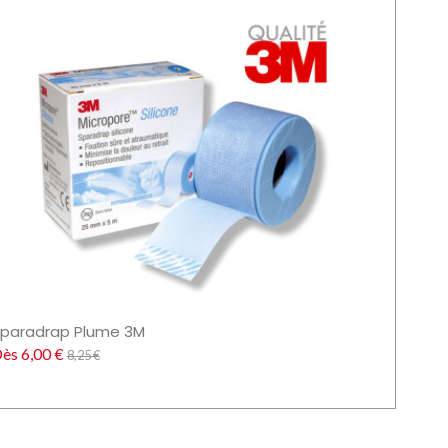
paradrap Plume 3M
ès 6,00 €
8,25 €