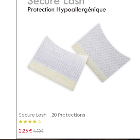
Secure Lash - 20 Protections
2,25 €
4,50 €