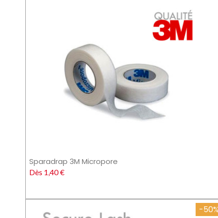
Sparadrap 3M Micropore
Dès 1,40 €
-50