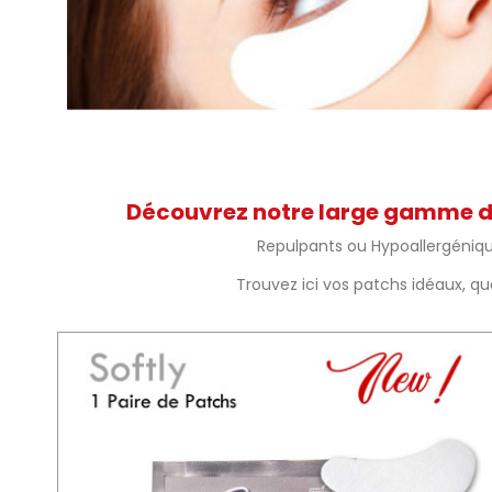
Découvrez notre large gamme de 
Repulpants ou Hypoallergéniques
Trouvez ici vos patchs idéaux, qu