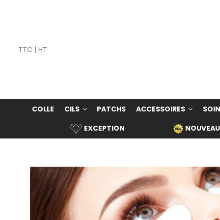
TTC
|
HT
COLLE
CILS
PATCHS
ACCESSOIRES
SOIN
EXCEPTION
NOUVEAU