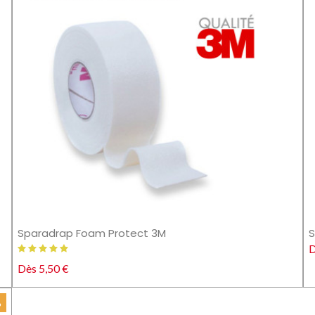
Sparadrap Foam Protect 3M
S
D
Dès 5,50 €
%