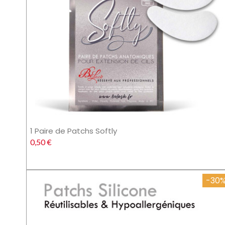
1 Paire de Patchs Softly
0,50 €
-30