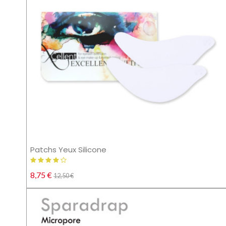
Patchs Yeux Silicone
8,75 €
12,50 €