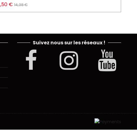
1,50 €
14,38 €
Suivez nous sur les réseaux !