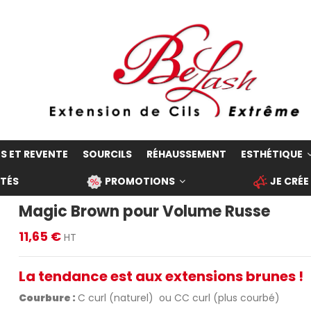
S ET REVENTE
SOURCILS
RÉHAUSSEMENT
ESTHÉTIQUE
TÉS
PROMOTIONS
JE CRÉE
Magic Brown pour Volume Russe
11,65 €
HT
La tendance est aux extensions brunes !
Courbure :
C curl (naturel) ou CC curl (plus courbé)