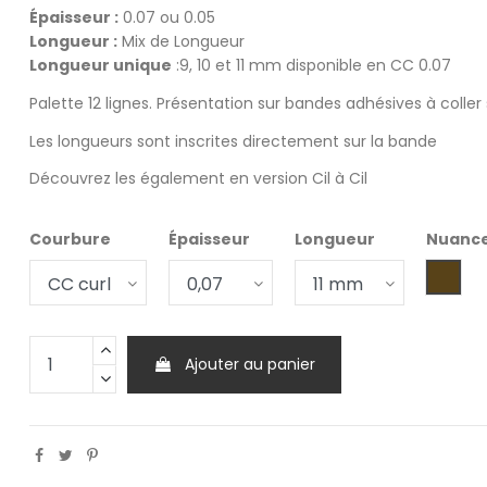
Épaisseur :
0.07 ou 0.05
Longueur :
Mix de Longueur
Longueur unique
:9, 10 et 11 mm disponible en CC 0.07
Palette 12 lignes. Présentation sur bandes adhésives à coller 
Les longueurs sont inscrites directement sur la bande
Découvrez les également
en version Cil à Cil
Courbure
Épaisseur
Longueur
Nuanc
Choco
Ajouter au panier