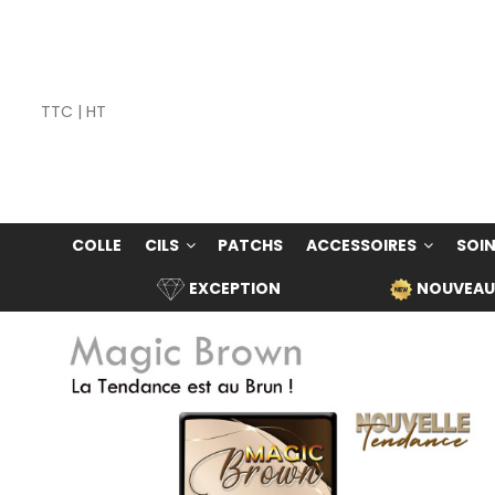
TTC
|
HT
COLLE
CILS
PATCHS
ACCESSOIRES
SOIN
EXCEPTION
NOUVEAU