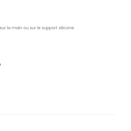
sur la main ou sur le support silicone.
e
lat