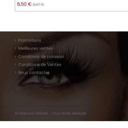
6,50 €
8,67 €
Promotions
Meilleures ventes
Conditions de Livraison
Conditions de Ventes
Nous contacter
© Extension Belash - Tous droits réservés