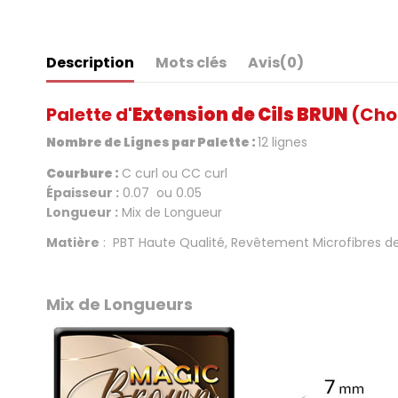
Description
Mots clés
Avis
(0)
Palette d'
Extension de Cils BRUN
(Cho
Nombre de Lignes par Palette :
12 lignes
Courbure :
C curl ou CC curl
Épaisseur :
0.07 ou 0.05
Longueur :
Mix de Longueur
Matière
: PBT Haute Qualité, Revêtement Microfibres de
.
Mix de Longueurs