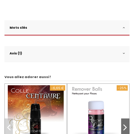
Mots clés
Avis (1)
Vous allez adorer aussi !
-6,65 €
-25%