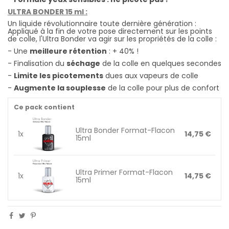
ULTRA BONDER 15 ml :
Un liquide révolutionnaire toute dernière génération :
Appliqué à la fin de votre pose directement sur les points
de colle, l'Ultra Bonder va agir sur les propriétés de la colle :
- Une
meilleure rétention
: + 40% !
- Finalisation du
séchage
de la colle en quelques secondes
-
Limite les picotements
dues aux vapeurs de colle
-
Augmente la souplesse
de la colle pour plus de confort
Ce pack contient
Ultra Bonder Format-Flacon
1x
14,75 €
15ml
Ultra Primer Format-Flacon
1x
14,75 €
15ml