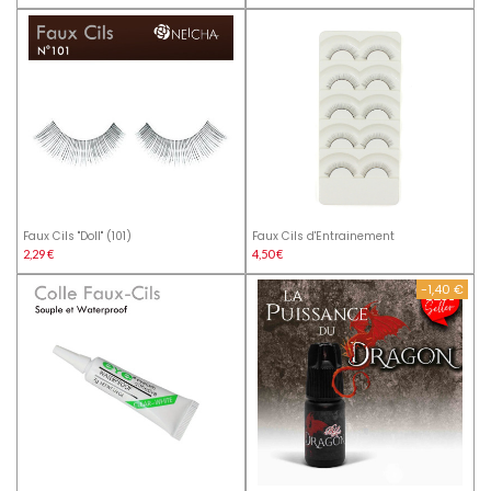
Faux Cils "Doll" (101)
Faux Cils d'Entrainement
2,29 €
4,50 €
-1,40 €