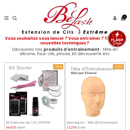
0
Vous souhaitez vous lancer ? Vous entrainer ? Tester de
nouvelles techniques ?
Découvrez nos
produits d'entrainement
: tête en
silicone, faux-cils, pinces, kit découverte etc.
-10%
-30%
Kit Extension de Cils STARTER
Mannequin - Tête d'Entrainement
66,42 €
13,25 €
73,80 €
18,93 €