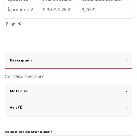
À partir de 2
6,60 €
3,25 €
6,70 €
Description
Contenance : 25ml
Mots clés
Avis (1)
Vous allez adorer aussi !