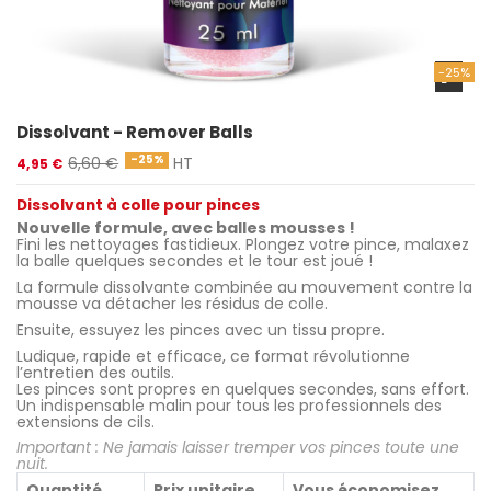
-25%
Dissolvant - Remover Balls
-25%
6,60 €
HT
4,95 €
Dissolvant à colle pour pinces
Nouvelle formule, avec balles mousses !
Fini les nettoyages fastidieux. Plongez votre pince, malaxez
la balle quelques secondes et le tour est joué !
La formule dissolvante combinée au mouvement contre la
mousse va détacher les résidus de colle.
Ensuite, essuyez les pinces avec un tissu propre.
Ludique, rapide et efficace, ce format révolutionne
l’entretien des outils.
Les pinces sont propres en quelques secondes, sans effort.
Un indispensable malin pour tous les professionnels des
extensions de cils.
Important : Ne jamais laisser tremper vos pinces toute une
nuit.
Quantité
Prix unitaire
Vous économisez