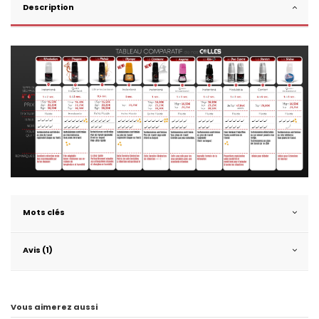
Description
Mots clés
Avis (1)
Vous aimerez aussi