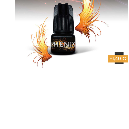
-1,40 €