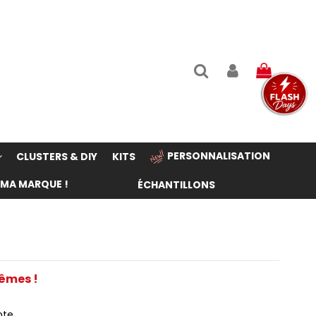
PERSONNALISATION
CLUSTERS & DIY
KITS
 MA MARQUE !
ÉCHANTILLONS
rêmes !
nte