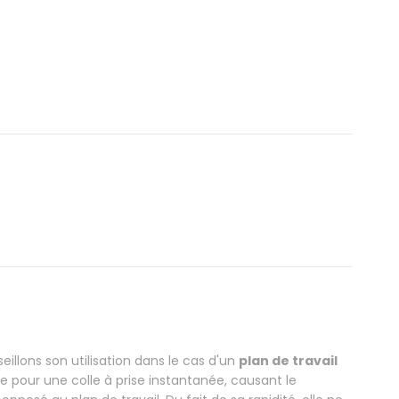
illons son utilisation dans le cas d'un
plan de travail
te pour une colle à prise instantanée, causant le