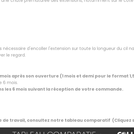
nt une chute prématurée des extensions, notamment sur le coté op
s nécessaire d'encoller l'extension sur toute la longueur du cil n
ver le regard.
 mois après son ouverture (1 mois et demi pour le format 1,
e 6 mois.
 dans les 6 mois suivant la réception de votre commande.
de de travail, consultez notre tableau comparatif (Cliquez 