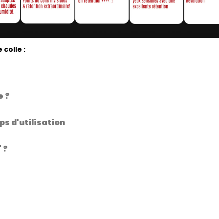
colle :
e ?
ps d'utilisation
 ?