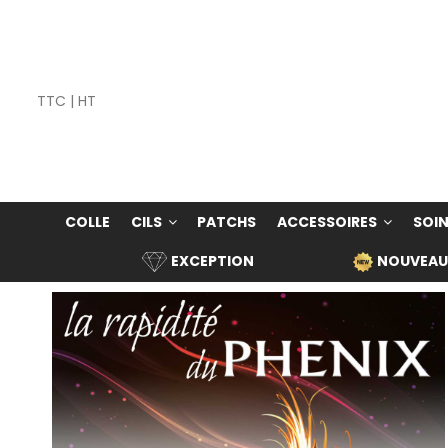
TTC
|
HT
COLLE
CILS
PATCHS
ACCESSOIRES
SOIN
EXCEPTION
NOUVEAU