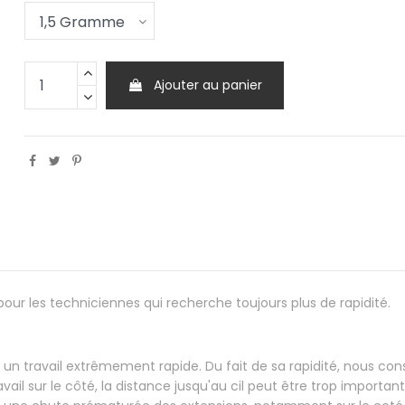
Ajouter au panier
e pour les techniciennes qui recherche toujours plus de rapidité.
 travail extrêmement rapide. Du fait de sa rapidité, nous conse
vail sur le côté, la distance jusqu'au cil peut être trop importan