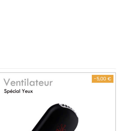
-5,00 €