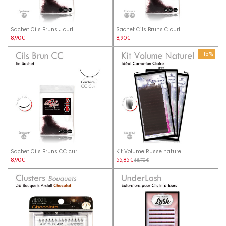
Sachet Cils Bruns J curl
Sachet Cils Bruns C curl
8,90 €
8,90 €
-15%
Sachet Cils Bruns CC curl
Kit Volume Russe naturel
8,90 €
55,85 €
65,70 €