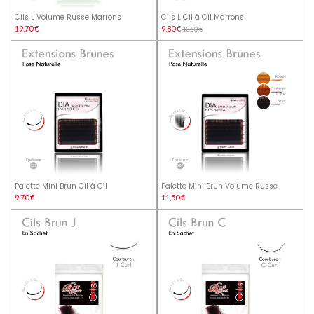
Cils L Volume Russe Marrons
Cils L Cil à Cil Marrons
19,70 €
9,80 €
13,80 €
Palette Mini Brun Cil à Cil
Palette Mini Brun Volume Russe
9,70 €
11,50 €