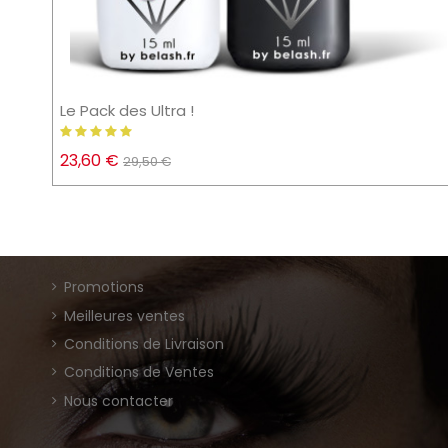
Le Pack des Ultra !
23,60 €
29,50 €
Promotions
Meilleures ventes
Conditions de Livraison
Conditions de Ventes
Nous contacter