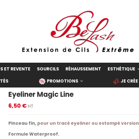
S ET REVENTE
SOURCILS
RÉHAUSSEMENT
ESTHÉTIQUE
TÉS
PROMOTIONS
JE CRÉE
Eyeliner Magic Line
6,50 €
HT
Pinceau fin,
pour un tracé eyeliner ou estompé version
Formule Waterproof.