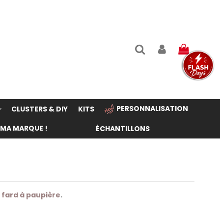
PERSONNALISATION
CLUSTERS & DIY
KITS
 MA MARQUE !
ÉCHANTILLONS
 fard à paupière
.