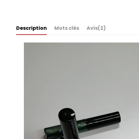
Description
Mots clés
Avis
(2)