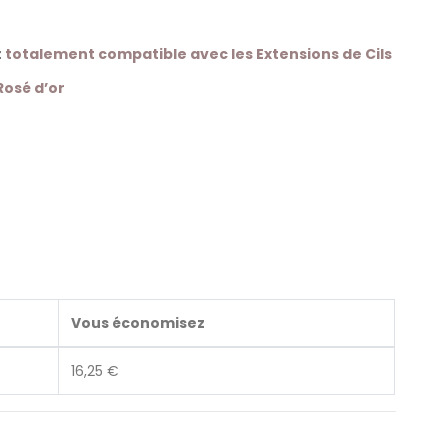
t
totalement compatible avec les Extensions de Cils
 Rosé d’or
Vous économisez
16,25 €