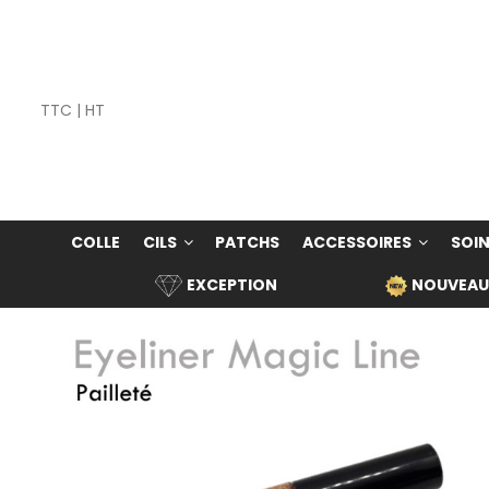
TTC
|
HT
COLLE
CILS
PATCHS
ACCESSOIRES
SOIN
EXCEPTION
NOUVEAU