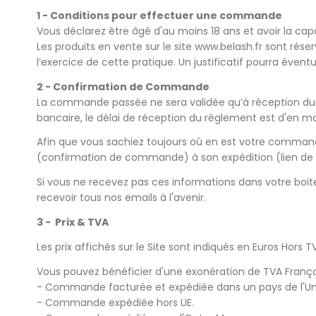
1 - Conditions pour effectuer une commande
Vous déclarez être âgé d'au moins 18 ans et avoir la cap
Les produits en vente sur le site
www.belash.fr
sont réser
l’exercice de cette pratique. Un justificatif pourra éve
2 - Confirmation de Commande
La commande passée ne sera validée qu’à réception du r
bancaire, le délai de réception du règlement est d'en 
Afin que vous sachiez toujours où en est votre command
(confirmation de commande) à son expédition (lien de s
Si vous ne recevez pas ces informations dans votre boite 
recevoir tous nos emails à l'avenir.
3 - Prix & TVA
Les prix affichés sur le Site sont indiqués en Euros Hors T
Vous pouvez bénéficier d'une exonération de TVA Françai
- Commande facturée et expédiée dans un pays de l'Unio
- Commande expédiée hors UE.