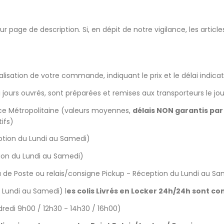
eur page de description. Si, en dépit de notre vigilance, les artic
alisation de votre commande, indiquant le prix et le délai indicati
jours ouvrés, sont préparées et remises aux transporteurs le j
rance Métropolitaine (valeurs moyennes,
délais NON garantis par
ifs)
tion du Lundi au Samedi)
on du Lundi au Samedi)
 de Poste ou relais/consigne Pickup - Réception du Lundi au Sa
Lundi au Samedi) l
es colis Livrés en Locker 24h/24h sont co
dredi 9h00 / 12h30 - 14h30 / 16h00)