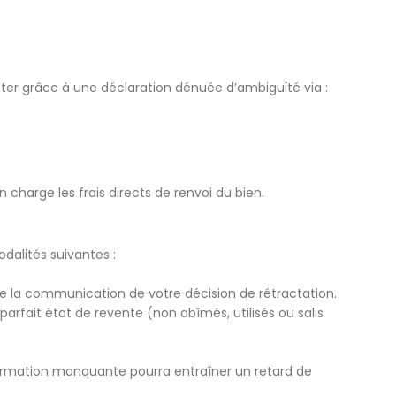
acter grâce à une déclaration dénuée d’ambiguïté via :
 charge les frais directs de renvoi du bien.
dalités suivantes :
de la communication de votre décision de rétractation.
rfait état de revente (non abîmés, utilisés ou salis
formation manquante pourra entraîner un retard de