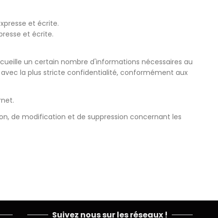
xpresse et écrite.
resse et écrite.
ueille un certain nombre d'informations nécessaires au
avec la plus stricte confidentialité, conformément aux
rnet.
tion, de modification et de suppression concernant les
Suivez nous sur les réseaux !