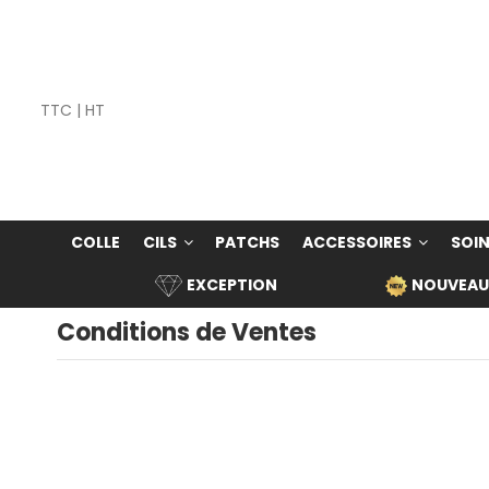
TTC
|
HT
COLLE
CILS
PATCHS
ACCESSOIRES
SOIN
EXCEPTION
NOUVEAU
Conditions de Ventes