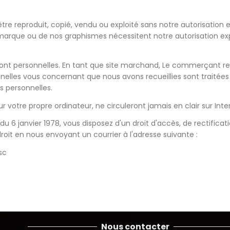
tre reproduit, copié, vendu ou exploité sans notre autorisation e
e marque ou de nos graphismes nécessitent notre autorisation exp
ont personnelles. En tant que site marchand, Le commerçant rec
les vous concernant que nous avons recueillies sont traitées 
s personnelles.
votre propre ordinateur, ne circuleront jamais en clair sur Inte
u 6 janvier 1978, vous disposez d'un droit d'accès, de rectifica
it en nous envoyant un courrier à l'adresse suivante :
sc
Nous contacter