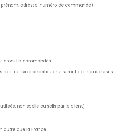
nom, prénom, adresse, numéro de commande).
des produits commandés.
rais de livraison initiaux ne seront pas remboursés.
isés, non scellé ou salis par le client)
on autre que la France.