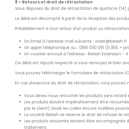
8 – Retours et droit de rétractation
Vous disposez du droit de rétractation de quatorze (14) jo
Le délai est décompté à partir de la réception des produ
Préalablement à tout retour d’un produit ou rétractation 
Un Email à l’adresse mail suivante : order@belash.fr
Un appel téléphonique au : 0891 030 015 (0.35€ + pri
Un courrier envoyé à l’adresse : Belash Extension -
Ce délai est réputé respecté si vous renvoyez le bien ava
Vous pouvez télécharger le formulaire de rétractation
IC
En cas d’exercice du droit de rétractation, vous pouvez 
Vous devez nous retourner les produits sans retard 
Les produits doivent impérativement être retournés 
par le client) Seule les colles encore scellées pourron
La société Belash se réserve le droit de refuser le r
Les produits retournés doivent être accompagnés d
traitement.