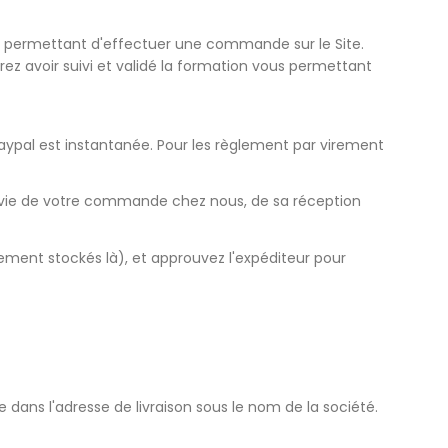
ous permettant d'effectuer une commande sur le Site.
rez avoir suivi et validé la formation vous permettant
ypal est instantanée. Pour les règlement par virement
a vie de votre commande chez nous, de sa réception
ûrement stockés là), et approuvez l'expéditeur pour
ns l'adresse de livraison sous le nom de la société.