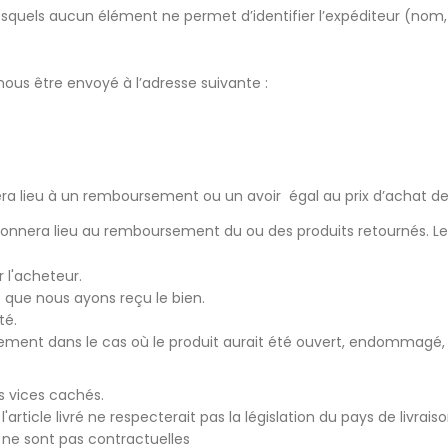
r lesquels aucun élément ne permet d’identifier l’expéditeur (
 nous être envoyé à l’adresse suivante :
ra lieu à un remboursement ou un avoir égal au prix d’achat 
onnera lieu au remboursement du ou des produits retournés. Les f
 l'acheteur.
 que nous ayons reçu le bien.
té.
ment dans le cas où le produit aurait été ouvert, endommagé, util
s vices cachés.
article livré ne respecterait pas la législation du pays de livrais
ne sont pas contractuelles