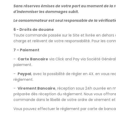
Sans réserves émises de votre part au moment de la r
d'indemniser les dommages subit.
Le consommateur est seul responsable de la vérification
6 - Droits de douane
Toute commande passée sur le Site et livrée en dehors d
charge et relèvent de votre responsabilité. Pour les co
7 – Paiement
-
Carte Bancaire
via Click and Pay via Société Généra
paiement.
-
Paypal
, avec la possibilité de régler en 4X. en vous 
réglement.
-
Virement Bancaire
, réception sous 24h ouvrée en 
préparée dès réception du règlement. Nous vous offron
commande dans le libellé de votre ordre de virement et d
Vous pouvez effectuer le règlement par carte de bancair