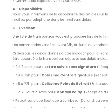
- Commande expédiée vers l'Outre Mer.
4 - Disponibilité
Nous vous informons de la disponibilité des articles sur l
mail ou par téléphone dans les meilleurs délais.
5 - Livraison
Une liste de transporteur vous est proposée lors de la fin
Les commandes validées avant 13h, du lundi au vendredi 
Ci dessous les délais donnés à titre indicatif pour la F
être accordé si le transporteur dépasse ses délais indicat
- 2 à 8 jours pour :
Lettre suivie sans signature
(Récep
- 48 à 72h pour :
Colissimo Contre Signature
(Récepti
- 48 à 72h pour :
Colissimo Point de Retrait
(En bureau
- 3 à 20 jours ouvrés pour
Mondial Relay
(Réception du 
- Retrait sur place Boutique à Lambesc (Du lundi au ven