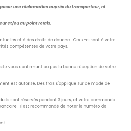
poser une réclamation auprès du transporteur, ni
ur et/ou du point relais.
ntuelles et à des droits de douane. Ceux-ci sont à votre
orités compétentes de votre pays.
site vous confirmant ou pas la bonne réception de votre
ement est autorisé. Des frais s'applique sur ce mode de
duits sont réservés pendant 3 jours, et votre commande
ancaire. Il est recommandé de noter le numéro de
nt.