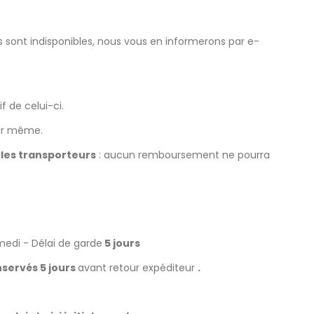
les sont indisponibles, nous vous en informerons par e-
f de celui-ci.
our même.
 les transporteurs
: aucun remboursement ne pourra
medi - Délai de garde
5 jours
nservés 5 jours
avant retour expéditeur
.