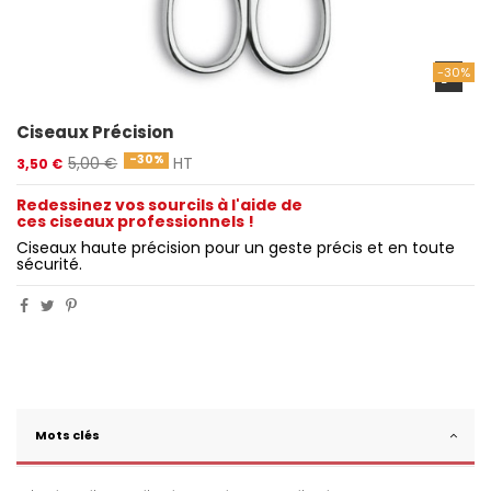
-30%
Ciseaux Précision
-30%
5,00 €
HT
3,50 €
Redessinez vos sourcils à l'aide de
ces ciseaux professionnels !
Ciseaux haute précision pour un geste précis et en toute
sécurité.
Mots clés