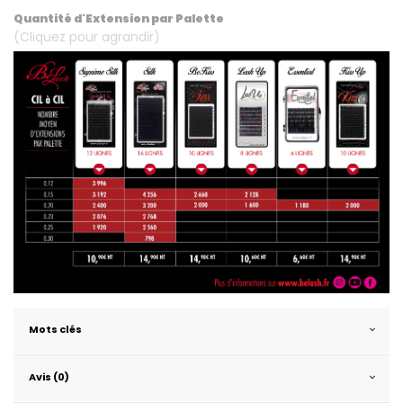
.
Quantité d'Extension par Palette
(Cliquez pour agrandir)
Mots clés
Avis (0)