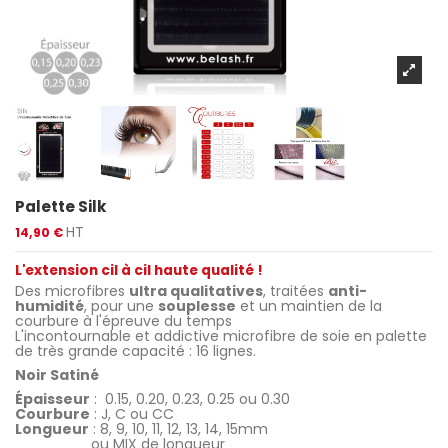
Palette Silk
HT
14,90 €
L'extension cil à cil haute qualité !
Des microfibres
ultra qualitatives
, traitées
anti-
humidité
, pour une
souplesse
et un maintien de la
courbure à l'épreuve du temps
L'incontournable et addictive microfibre de soie en palette
de très grande capacité : 16 lignes.
Noir Satiné
Épaisseur
: 0.15, 0.20, 0.23, 0.25 ou 0.30
Courbure
: J, C ou CC
Longueur
: 8, 9, 10, 11, 12, 13, 14, 15mm
ou MIX de longueur