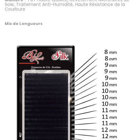
Soie, Traitement Anti-Humidité, Haute Résistance de la
Courbure
.
Mix de Longueurs