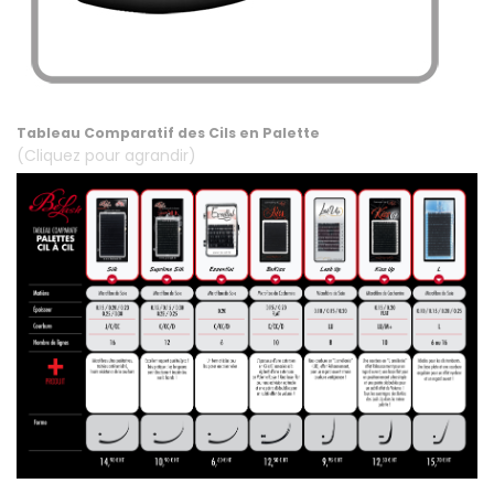
.
Tableau Comparatif des Cils en Palette
(Cliquez pour agrandir)