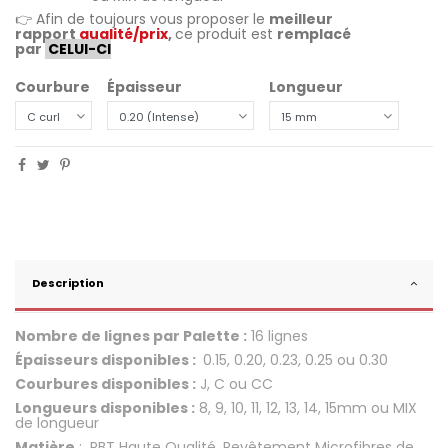
👉 Afin de toujours vous proposer le
meilleur
rapport
qualité/prix
,
ce produit est
remplacé
par
CELUI-CI
Courbure
Épaisseur
Longueur
Description
Nombre de lignes par Palette :
16 lignes
Épaisseurs disponibles :
0.15, 0.20, 0.23, 0.25 ou 0.30
Courbures disponibles :
J, C ou CC
Longueurs disponibles :
8, 9, 10, 11, 12, 13, 14, 15mm ou MIX
de longueur
Matière
: PBT Haute Qualité, Revêtement Microfibres de