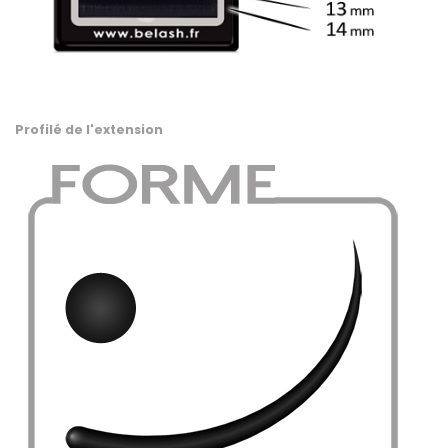
.
Profilé de l'extension