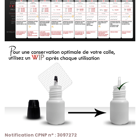
Notification CPNP n° : 3097272