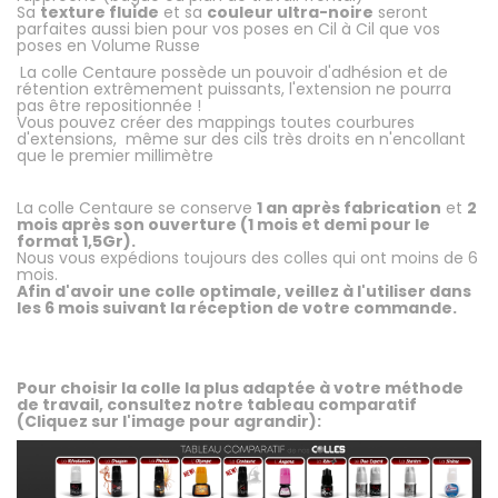
Sa
texture fluide
et sa
couleur ultra-noire
seront
parfaites aussi bien pour vos poses en Cil à Cil que vos
poses en Volume Russe
.
La colle Centaure possède un pouvoir d'adhésion et de
rétention extrêmement puissants, l'extension ne pourra
pas être repositionnée !
Vous pouvez créer des mappings toutes courbures
d'extensions, même sur des cils très droits en n'encollant
que le premier millimètre
.
La colle Centaure se conserve
1 an après fabrication
et
2
mois après son ouverture (1 mois et demi pour le
format 1,5Gr).
Nous vous expédions toujours des colles qui ont moins de 6
mois.
Afin d'avoir une colle optimale, veillez à l'utiliser dans
les 6 mois suivant la réception de votre commande.
.
.
Pour choisir la colle la plus adaptée à votre méthode
de travail, consultez notre tableau comparatif
(Cliquez sur l'image pour agrandir):