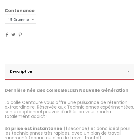
Contenance
Description
Dernière née des colles BeLash Nouvelle
Génération
.
La colle Centaure vous offre une puissance de rétention
extraordinaire. Réservée aux Techniciennes expérimentées,
son exceptionnel pouvoir d'adhésion vous rendra
totalement addict !
.
Sa
prise est instantanée
(1 seconde) et donc idéal pour
les techniciennes très rapides, avec un plan de travail
rapproché (bague ou plan de travail frontal)