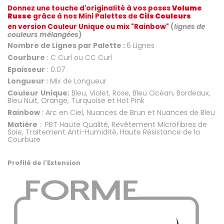
Donnez une touche d'originalité à vos poses
Volume
Russe
grâce à nos Mini Palettes de
Cils Couleurs
en version Couleur Unique ou mix "Rainbow"
(
lignes de
couleurs mélangées
)
Nombre de Lignes par Palette :
6 Lignes
Courbure
: C Curl ou CC Curl
Epaisseur
: 0.07
Longueur :
Mix de Longueur
Couleur
Unique:
Bleu, Violet, Rose, Bleu Océan, Bordeaux,
Bleu Nuit, Orange, Turquoise et Hot Pink
Rainbow
: Arc en Ciel, Nuances de Brun et Nuances de Bleu
Matière
: PBT Haute Qualité, Revêtement Microfibres de
Soie, Traitement Anti-Humidité, Haute Résistance de la
Courbure
.
Profilé de l'Extension