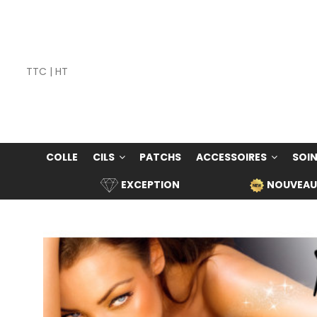
TTC
|
HT
COLLE
CILS
PATCHS
ACCESSOIRES
SOIN
EXCEPTION
NOUVEAU