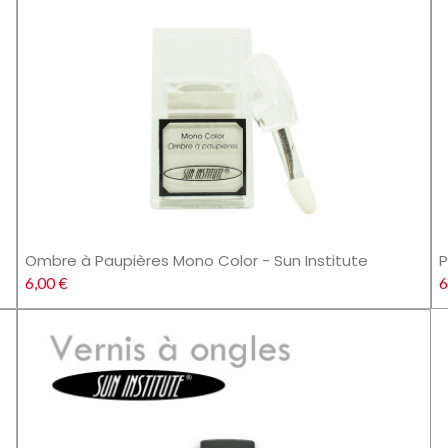
Ombre à Paupières Mono Color - Sun Institute
P
6,00 €
6