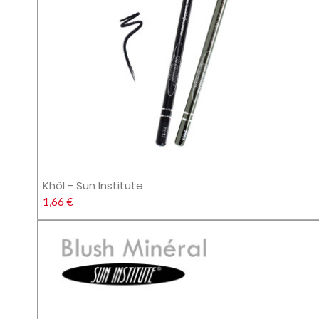
Khôl - Sun Institute
1,66 €