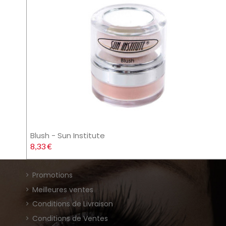
Blush - Sun Institute
8,33 €
Promotions
Meilleures ventes
Conditions de Livraison
Conditions de Ventes