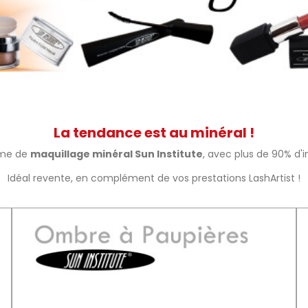
La tendance est au minéral !
mme de
maquillage minéral Sun Institute
, avec plus de 90% d'i
Idéal revente, en complément de vos prestations LashArtist !