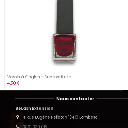
Vernis à Ongles - Sun Institute
4,50 €
Nous contacter
BeLash Extension
4 Rue Eugène Pelletan 13410 Lambesc
0891 030 015