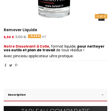
-5,40 €
Remover Liquide
-5,40 €
11,90 €
HT
6,50 €
Notre Dissolvant à Colle
, format liquide,
pour nettoyer
vos outils et plan de travail
de tous résidus !
Avec pinceau applicateur ultra pratique.
Description