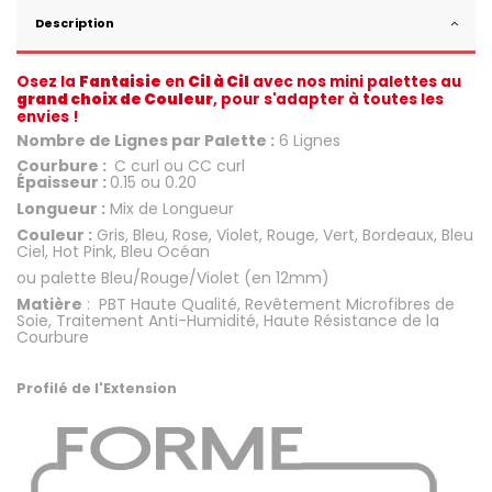
Description
Osez la
Fantaisie
en
Cil à Cil
avec nos mini palettes au
grand choix de Couleur
, pour s'adapter à toutes les
envies !
Nombre de Lignes par Palette :
6 Lignes
Courbure :
C curl ou CC curl
Épaisseur :
0.15 ou 0.20
Longueur :
Mix de Longueur
Couleur :
Gris, Bleu, Rose, Violet, Rouge, Vert, Bordeaux, Bleu
Ciel, Hot Pink, Bleu Océan
ou palette Bleu/Rouge/Violet (en 12mm)
Matière
: PBT Haute Qualité, Revêtement Microfibres de
Soie, Traitement Anti-Humidité, Haute Résistance de la
Courbure
.
Profilé de l'Extension