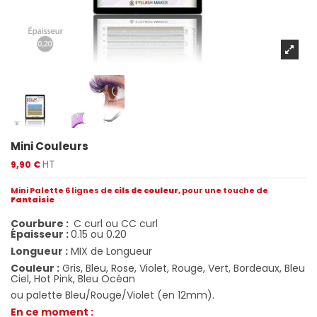
Mini Couleurs
HT
9,90 €
Mini Palette 6 lignes de
cils de couleur
, pour une touche de
Fantaisie
Courbure :
C curl ou CC curl
Épaisseur :
0.15 ou 0.20
Longueur :
MIX de Longueur
Couleur :
Gris, Bleu, Rose, Violet, Rouge, Vert, Bordeaux, Bleu
Ciel, Hot Pink, Bleu Océan
ou palette Bleu/Rouge/Violet (en 12mm).
En ce moment :