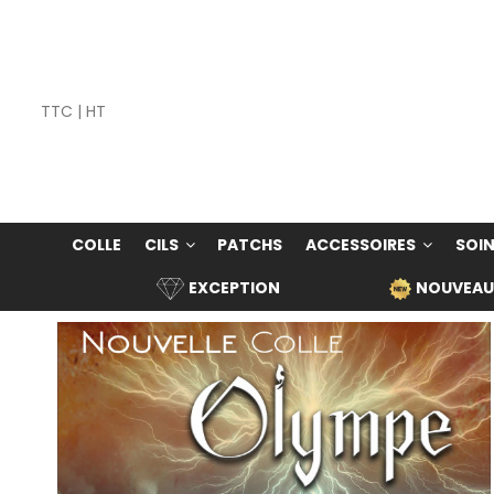
TTC
|
HT
COLLE
CILS
PATCHS
ACCESSOIRES
SOIN
EXCEPTION
NOUVEAU