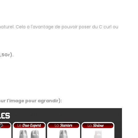
naturel. Cela a l'avantage de pouvoir poser du C curl ou
,5Gr).
sur l'image pour agrandir):