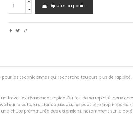
Ajouter au panier
e pour les techniciennes qui recherche toujours plus de rapidité.
 travail extrêmement rapide. Du fait de sa rapidité, nous conse
vail sur le côté, la distance jusqu'au cil peut être trop importan
nt une chute prématurée des extensions, notamment sur le coté op