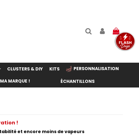
PERSONNALISATION
CLUSTERS & DIY
KITS
 MA MARQUE !
ÉCHANTILLONS
ration !
stabilité et encore moins de vapeurs