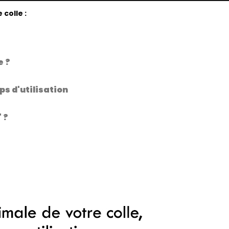
colle :
e ?
ps d'utilisation
 ?