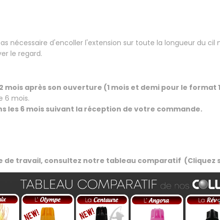
as nécessaire d'encoller l'extension sur toute la longueur du cil 
ver le regard.
2 mois après son ouverture (1 mois et demi pour le format 1
e 6 mois.
 dans les 6 mois suivant la réception de votre commande.
de de travail, consultez notre tableau comparatif (Cliquez 