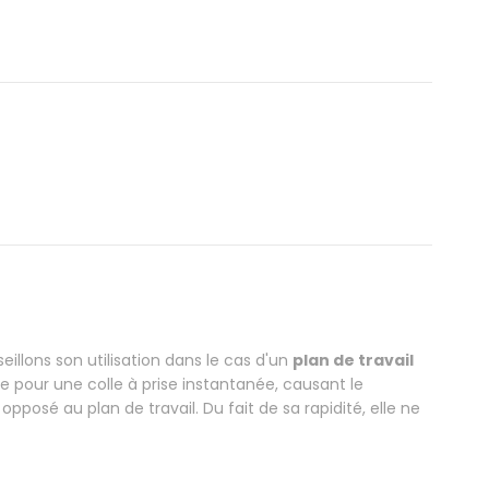
illons son utilisation dans le cas d'un
plan de travail
te pour une colle à prise instantanée, causant le
posé au plan de travail. Du fait de sa rapidité, elle ne