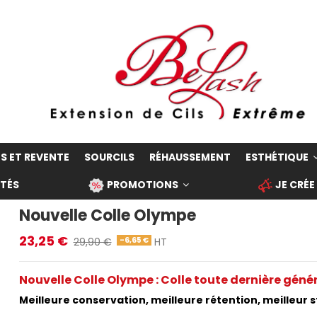
S ET REVENTE
SOURCILS
RÉHAUSSEMENT
ESTHÉTIQUE
TÉS
PROMOTIONS
JE CRÉE
Nouvelle Colle Olympe
23,25 €
-6,65 €
29,90 €
HT
Nouvelle Colle Olympe : Colle toute dernière géné
Meilleure conservation, meilleure rétention, meilleur 