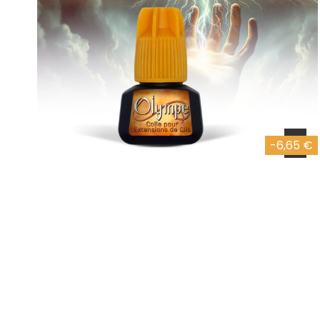
-6,65 €