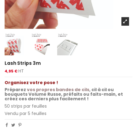
Lash Strips 3m
HT
4,95 €
Organisez votre pose !
Préparez
vos propres bandes de cils
, cil à cil ou
bouquets Volume Russe, préfaits ou faits-main, et
créez ces derniers plus facilement !
50 strips par feuilles
Vendu par 5 feuilles