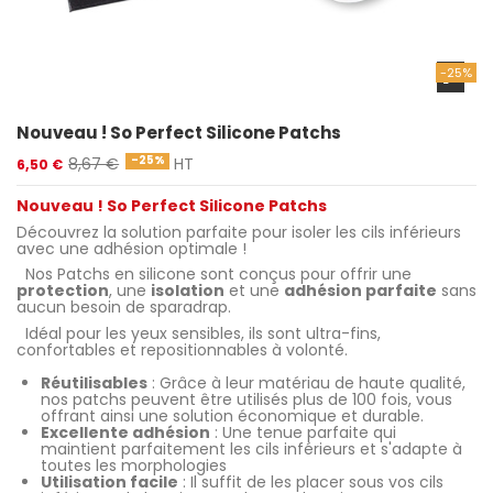
-25%
Nouveau ! So Perfect Silicone Patchs
-25%
8,67 €
HT
6,50 €
Nouveau ! So Perfect Silicone Patchs
Découvrez la solution parfaite pour isoler les cils inférieurs
avec une adhésion optimale !
Nos Patchs en silicone sont conçus pour offrir une
protection
, une
isolation
et une
adhésion parfaite
sans
aucun besoin de sparadrap.
Idéal pour les yeux sensibles, ils sont ultra-fins,
confortables et repositionnables à volonté.
Réutilisables
: Grâce à leur matériau de haute qualité,
nos patchs peuvent être utilisés plus de 100 fois, vous
offrant ainsi une solution économique et durable.
Excellente adhésion
: Une tenue parfaite qui
maintient parfaitement les cils inférieurs et s'adapte à
toutes les morphologies
Utilisation facile
: Il suffit de les placer sous vos cils