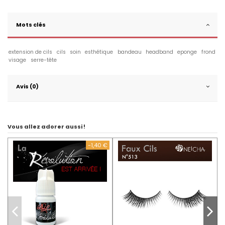
Mots clés
extension de cils
cils
soin
esthétique
bandeau
headband
eponge
frond
visage
serre-tête
Avis (0)
Vous allez adorer aussi !
-1,40 €