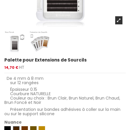
Palette pour Extensions de Sourcils
HT
14,70 €
De 4 mm à 8 mm
sur 12 rangées
Épaisseur 0.15
Courbure NATURELLE
Couleur au choix : Brun Clair, Brun Naturel, Brun Chaud,
Brun Foncé et Noir
Présentation sur bandes adhésives à coller sur la main
ou sur le support silicone
Nuance
Noir
Brun Chaud
Brun Naturel
Brun Clair
Brun Foncé