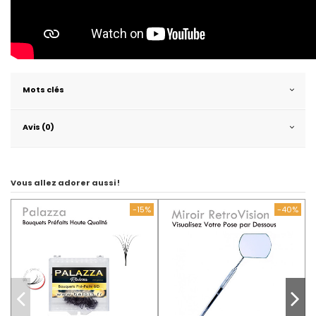
Mots clés
Avis (0)
Vous allez adorer aussi !
-15%
-40%