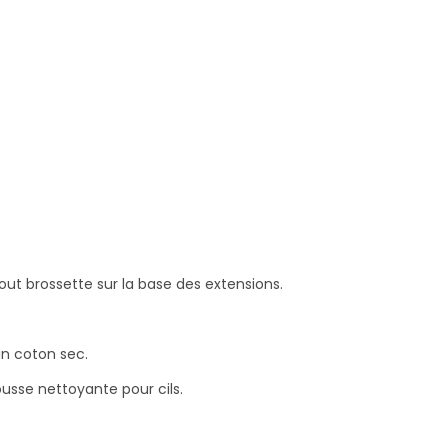
out brossette sur la base des extensions.
’un coton sec.
usse nettoyante pour cils.