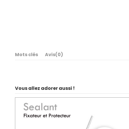
Mots clés
Avis
(0)
Vous allez adorer aussi !