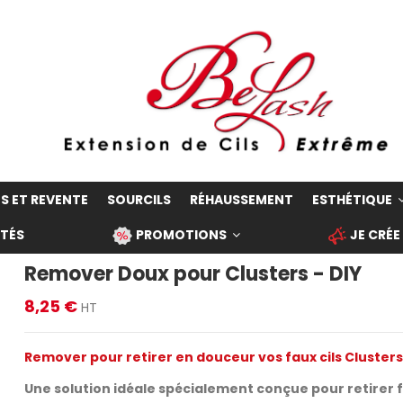
S ET REVENTE
SOURCILS
RÉHAUSSEMENT
ESTHÉTIQUE
TÉS
PROMOTIONS
JE CRÉE
Remover Doux pour Clusters - DIY
8,25 €
HT
Remover pour retirer en douceur vos faux cils Cluster
Une solution idéale spécialement conçue pour retirer fa