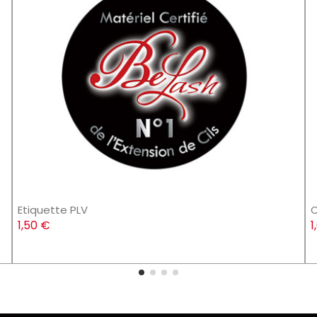
Etiquette PLV
C
1,50 €
1