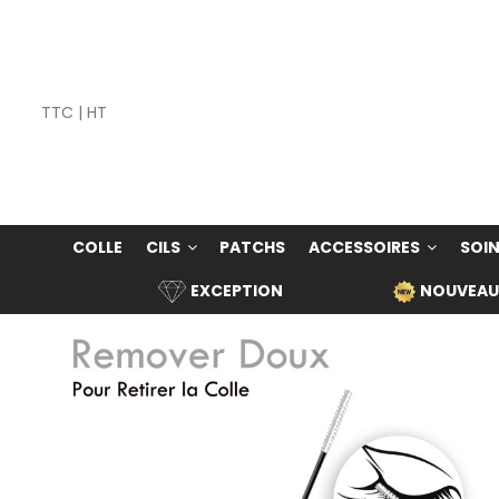
TTC
|
HT
COLLE
CILS
PATCHS
ACCESSOIRES
SOIN
EXCEPTION
NOUVEAU