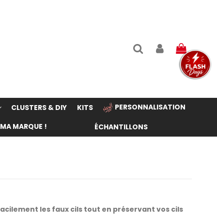
PERSONNALISATION
CLUSTERS & DIY
KITS
 MA MARQUE !
ÉCHANTILLONS
s
cilement les faux cils tout en préservant vos cils