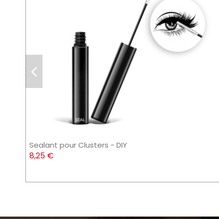
Sealant pour Clusters - DIY
8,25 €