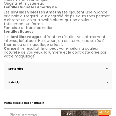
Original et mystérieux
Lentilles Violettes Améthyste
Les
lentilles violettes Améthyste
ajoutent une nuance
originale au regard. Leur dégradé de plusieurs tons permet
d’obtenir un violet travaillé plutôt qu’une couleur
totalement uniforme.
Fantaisie et transformation
Lentilles Rouges
Les
lentilles rouges
offrent un résultat volontairement
intense, idéal pour Halloween, un costume, une soirée à
thème ou un maquillage créatif.
Conseil :
le résultat final peut varier selon la couleur
naturelle de vos yeux, la lumière et le contraste créé par
votre maquillage.
Mots clés
Avis (2)
Vous allez adorer aussi !
-1,40 €