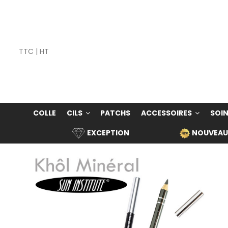
TTC
|
HT
COLLE
CILS
PATCHS
ACCESSOIRES
SOIN
EXCEPTION
NOUVEAU