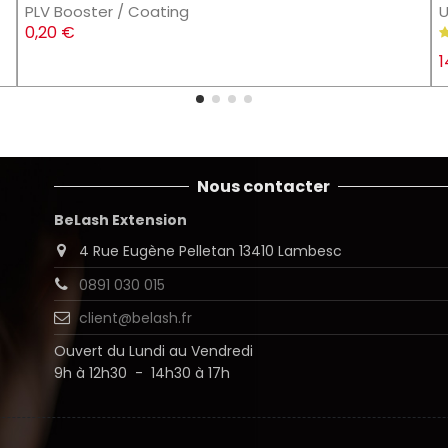
PLV Booster / Coating
U
0,20 €
1
Nous contacter
BeLash Extension
4 Rue Eugène Pelletan 13410 Lambesc
0891 030 015
client@belash.fr
Ouvert du Lundi au Vendredi
9h à 12h30 - 14h30 à 17h