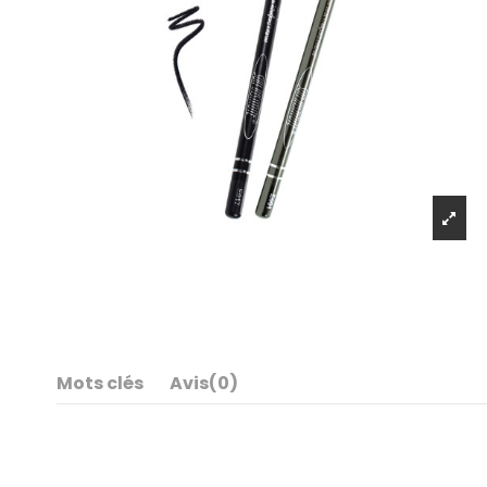
Mots clés
Avis
(0)