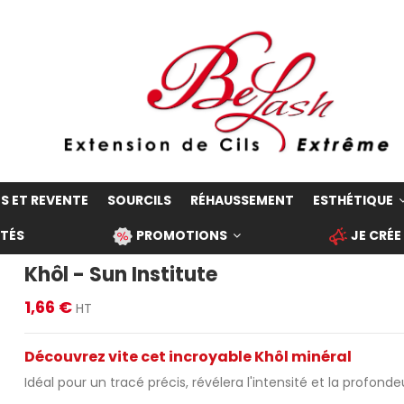
S ET REVENTE
SOURCILS
RÉHAUSSEMENT
ESTHÉTIQUE
TÉS
PROMOTIONS
JE CRÉE
Khôl - Sun Institute
1,66 €
HT
Découvrez vite cet incroyable Khôl minéral
Idéal pour un tracé précis, révélera l'intensité et la profond