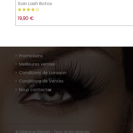
Soin Lash Botox
19,90 €
Promotions
Meilleures ventes
Conditions de Livraison
Conditions de Ventes
Nous contacter
© Extension Belash - Tous droits réservés