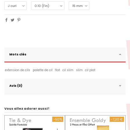
Mots clés
extension de cils
palette de cil
flat
cil slim
slim
cil plat
Avis (0)
Vous allez adorer aussi !
-50%
-7,20 €