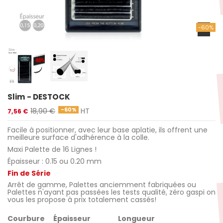
-60%
Slim - DESTOCK
-60%
18,90 €
HT
7,56 €
Facile à positionner, avec leur base aplatie, ils offrent une
meilleure surface d'adhérence à la colle.
Maxi Palette de 16 Lignes !
Épaisseur : 0.15 ou 0.20 mm
Fin de Série
Arrêt de gamme, Palettes anciemment fabriquées ou
Palettes n'ayant pas passées les tests qualité, zéro gaspi on
vous les propose à prix totalement cassés!
Courbure
Épaisseur
Longueur