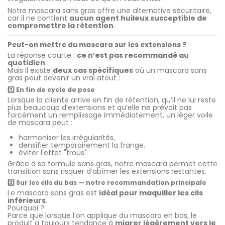
Notre mascara sans gras offre une alternative sécuritaire,
car il ne contient
aucun agent huileux susceptible de
compromettre la rétention
.
Peut-on mettre du mascara sur les extensions ?
La réponse courte :
ce n’est pas recommandé au
quotidien
.
Mais il existe
deux cas spécifiques
où un mascara sans
gras peut devenir un vrai atout :
1️⃣ En fin de cycle de pose
Lorsque la cliente arrive en fin de rétention, qu’il ne lui reste
plus beaucoup d’extensions et qu’elle ne prévoit pas
forcément un remplissage immédiatement, un léger voile
de mascara peut :
harmoniser les irrégularités,
densifier temporairement la frange,
éviter l'effet "trous"
Grâce à sa formule sans gras, notre mascara permet cette
transition sans risquer d’abîmer les extensions restantes.
2️⃣ Sur les cils du bas — notre recommandation principale
Le mascara sans gras est
idéal pour maquiller les cils
inférieurs
.
Pourquoi ?
Parce que lorsque l’on applique du mascara en bas, le
produit a toujours tendance à
migrer légèrement vers le