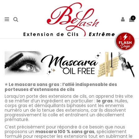
0
⭐ Le mascara sans gras : l’allié indispensable des
porteuses d’extensions de cils
Lorsqu’on porte des extensions de cils, on apprend très vite
à se méfier d’un ingrédient en particulier :
le gras
. Huiles,
corps gras et démaquillants biphasés sont les ennemis
numéro un de la tenue des extensions, car ils dissolvent
progressivement la colle et entraînent un décollement
prématuré.
C’est précisément pour répondre à ce besoin que nous
proposons un
mascara 100 % sans gras
, spécialement
formulé pour respecter les extensions tout en sublimant le