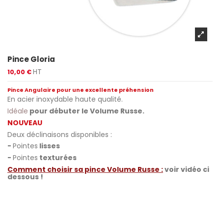
Pince Gloria
HT
10,00 €
Pince Angulaire pour une excellente préhension
En acier inoxydable haute qualité.
Idéale
pour débuter le Volume Russe.
NOUVEAU
Deux déclinaisons disponibles :
-
Pointes
lisses
-
Pointes
texturées
Comment choisir sa pince Volume Russe :
voir vidéo ci
dessous !
.
.
.