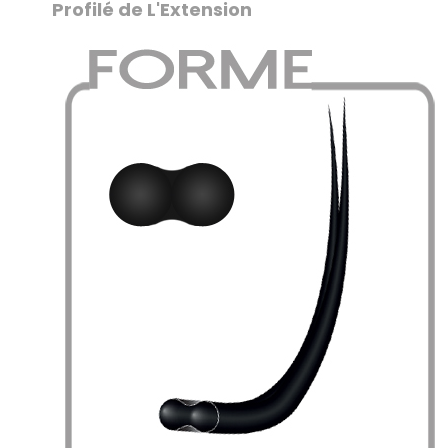
Profilé de L'Extension