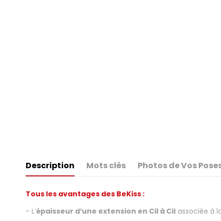
Description
Mots clés
Photos de Vos Poses
Tous les avantages des BeKiss :
- L’
épaisseur d’une extension en Cil à Cil
associée à l