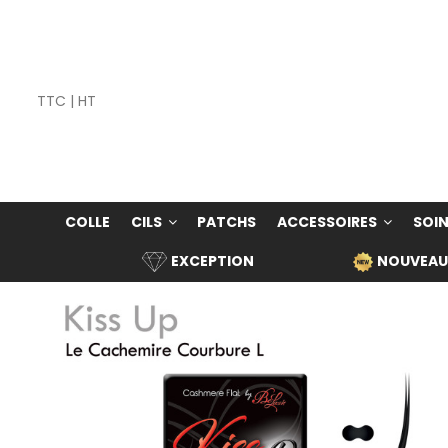
TTC
|
HT
COLLE
CILS
PATCHS
ACCESSOIRES
SOIN
EXCEPTION
NOUVEAU