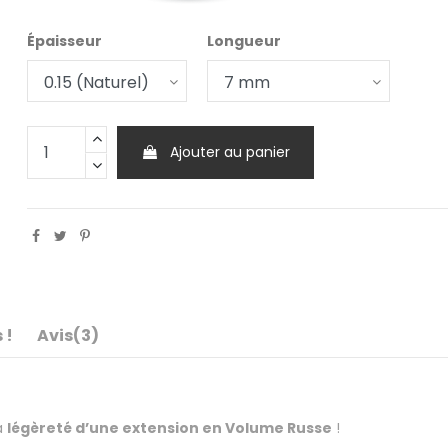
Épaisseur
Longueur
Ajouter au panier
 !
Avis
(3)
a
légèreté d’une extension en Volume Russe
!