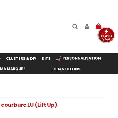
PERSONNALISATION
CLUSTERS & DIY
KITS
 MA MARQUE !
ÉCHANTILLONS
 courbure LU (Lift Up)
.