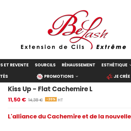
S ET REVENTE
SOURCILS
RÉHAUSSEMENT
ESTHÉTIQUE
TÉS
PROMOTIONS
JE CRÉE
Kiss Up - Flat Cachemire L
11,50 €
-20%
14,38 €
HT
L'alliance du Cachemire et de la nouvelle
.