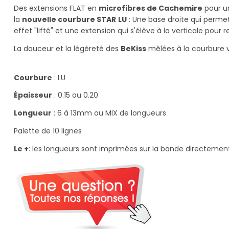
Des extensions FLAT en
microfibres de Cachemire
pour u
la
nouvelle courbure STAR
LU
: Une base droite qui perme
effet "lifté" et une extension qui s'élève à la verticale pour re
La douceur et la légèreté des
BeKiss
mêlées à la courbure 
.
Courbure
: LU
Épaisseur
: 0.15 ou 0.20
Longueur
: 6 à 13mm ou MIX de longueurs
Palette de 10 lignes
Le +
: les longueurs sont imprimées sur la bande directement