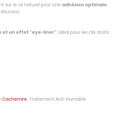
t sur le cil naturel pour une
adhésion optimale.
 douceur.
 et un effet "eye-liner"
. Idéal pour les cils droits.
e
Cachemire
, Traitement Anti-Humidité