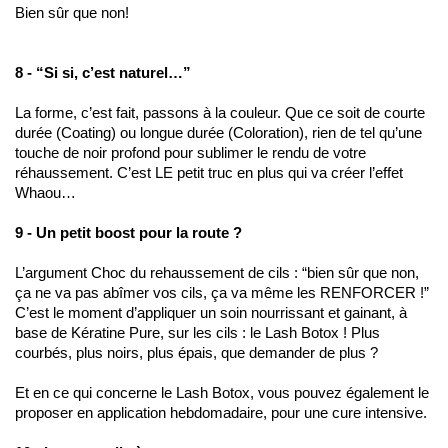
Bien sûr que non!
8 - “Si si, c’est naturel…” 
La forme, c’est fait, passons à la couleur. Que ce soit de courte 
durée (Coating) ou longue durée (Coloration), rien de tel qu’une 
touche de noir profond pour sublimer le rendu de votre 
réhaussement. C’est LE petit truc en plus qui va créer l’effet 
Whaou…
9 - Un petit boost pour la route ?
L’argument Choc du rehaussement de cils : “bien sûr que non, 
ça ne va pas abîmer vos cils, ça va même les RENFORCER !”
C’est le moment d’appliquer un soin nourrissant et gainant, à 
base de Kératine Pure, sur les cils : le Lash Botox ! Plus 
courbés, plus noirs, plus épais, que demander de plus ?
Et en ce qui concerne le Lash Botox, vous pouvez également le 
proposer en application hebdomadaire, pour une cure intensive. 