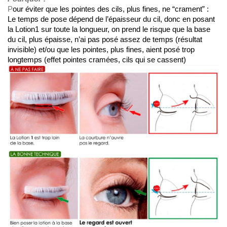
P
our éviter que les pointes des cils, plus fines, ne “crament” :  
Le temps de pose dépend de l’épaisseur du cil, donc en posant 
la Lotion1 sur toute la longueur, on prend le risque que la base 
du cil, plus épaisse, n’ai pas posé assez de temps (résultat 
invisible) et/ou que les pointes, plus fines, aient posé trop 
longtemps (effet pointes cramées, cils qui se cassent)