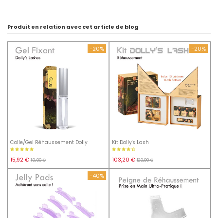
Produit en relation avec cet article de blog
-20%
-20%
Colle/Gel Réhaussement Dolly
Kit Dolly's Lash
15,92 €
103,20 €
19,90 €
129,00 €
-40%