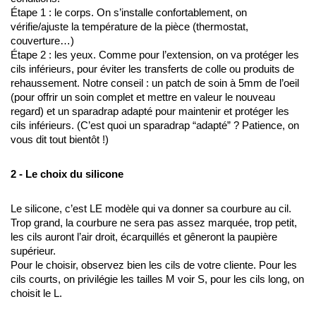
Étape 1 : le corps. On s’installe confortablement, on 
vérifie/ajuste la température de la pièce (thermostat, 
couverture…)
Étape 2 : les yeux. Comme pour l’extension, on va protéger les 
cils inférieurs, pour éviter les transferts de colle ou produits de 
rehaussement. Notre conseil : un patch de soin à 5mm de l’oeil 
(pour offrir un soin complet et mettre en valeur le nouveau 
regard) et un sparadrap adapté pour maintenir et protéger les 
cils inférieurs. (C’est quoi un sparadrap “adapté” ? Patience, on 
vous dit tout bientôt !)
2 - Le choix du silicone
Le silicone, c’est LE modèle qui va donner sa courbure au cil. 
Trop grand, la courbure ne sera pas assez marquée, trop petit, 
les cils auront l’air droit, écarquillés et gêneront la paupière 
supérieur.  
Pour le choisir, observez bien les cils de votre cliente. Pour les 
cils courts, on privilégie les tailles M voir S, pour les cils long, on 
choisit le L.