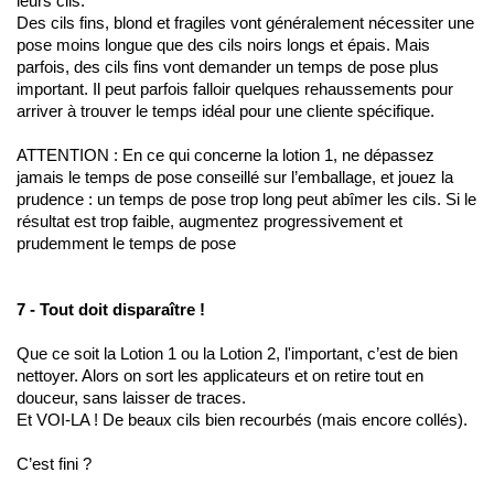
leurs cils. 
Des cils fins, blond et fragiles vont généralement nécessiter une 
pose moins longue que des cils noirs longs et épais. Mais 
parfois, des cils fins vont demander un temps de pose plus 
important. Il peut parfois falloir quelques rehaussements pour 
arriver à trouver le temps idéal pour une cliente spécifique. 
ATTENTION : En ce qui concerne la lotion 1, ne dépassez 
jamais le temps de pose conseillé sur l’emballage, et jouez la 
prudence : un temps de pose trop long peut abîmer les cils. Si le 
résultat est trop faible, augmentez progressivement et 
prudemment le temps de pose 
7 - Tout doit disparaître !
Que ce soit la Lotion 1 ou la Lotion 2, l'important, c’est de bien 
nettoyer. Alors on sort les applicateurs et on retire tout en 
douceur, sans laisser de traces.
Et VOI-LA ! De beaux cils bien recourbés (mais encore collés).
C’est fini ? 