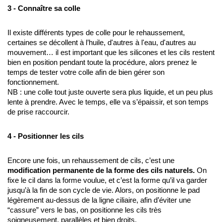
3 - Connaître sa colle
Il existe différents types de colle pour le rehaussement, 
certaines se décollent à l’huile, d'autres à l'eau, d'autres au 
mouvement… il est important que les silicones et les cils restent 
bien en position pendant toute la procédure, alors prenez le 
temps de tester votre colle afin de bien gérer son 
fonctionnement. 
NB : une colle tout juste ouverte sera plus liquide, et un peu plus 
lente à prendre. Avec le temps, elle va s’épaissir, et son temps 
de prise raccourcir. 
4 - Positionner les cils
Encore une fois, un rehaussement de cils, c’est une 
modification permanente de la forme des cils naturels. 
On 
fixe le cil dans la forme voulue, et c’est la forme qu’il va garder 
jusqu’à la fin de son cycle de vie. Alors, on positionne le pad 
légèrement au-dessus de la ligne ciliaire, afin d’éviter une 
“cassure” vers le bas, on positionne les cils très 
soigneusement, parallèles et bien droits. 