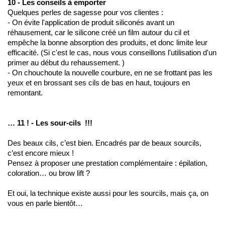
10 - Les conseils à emporter 
Quelques perles de sagesse pour vos clientes :
- On évite l'application de produit siliconés avant un 
réhausement, car le silicone créé un film autour du cil et 
empêche la bonne absorption des produits, et donc limite leur 
efficacité. 
(Si c'est le cas, nous vous conseillons l'utilisation d'un 
primer au début du rehaussement. )
- On chouchoute la nouvelle courbure, en ne se frottant pas les 
yeux et en brossant ses cils de bas en haut, toujours en 
remontant. 
… 11 ! - Les sour-cils  !!!
Des beaux cils, c’est bien. Encadrés par de beaux sourcils, 
c’est encore mieux ! 
Pensez à proposer une prestation complémentaire : épilation, 
coloration… ou brow lift ? 
Et oui, la technique existe aussi pour les sourcils, mais ça, on 
vous en parle bientôt…