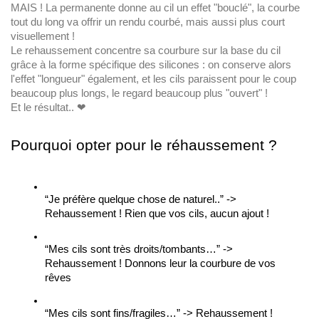
MAIS ! La permanente donne au cil un effet "bouclé", la courbe
tout du long va offrir un rendu courbé, mais aussi plus court
visuellement !
Le rehaussement concentre sa courbure sur la base du cil
grâce à la forme spécifique des silicones : on conserve alors
l'effet "longueur" également, et les cils paraissent pour le coup
beaucoup plus longs, le regard beaucoup plus "ouvert" !
Et le résultat.. ❤
Pourquoi opter pour le réhaussement ? 
“Je préfère quelque chose de naturel..” -> 
Rehaussement ! Rien que vos cils, aucun ajout ! 
“Mes cils sont très droits/tombants…” -> 
Rehaussement ! Donnons leur la courbure de vos 
rêves 
“Mes cils sont fins/fragiles…” -> Rehaussement ! 