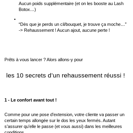
Aucun poids supplémentaire (et on les booste au Lash 
Botox…)
“Dès que je perds un cil/bouquet, je trouve ça moche…” 
-> Rehaussement ! Aucun ajout, aucune perte !  
Prêts à vous lancer ? Alors allons-y pour
 les 10 secrets d’un rehaussement réussi ! 
1 - Le confort avant tout !
Comme pour une pose d’extension, votre cliente va passer un 
certain temps allongée sur le dos les yeux fermés. Autant 
s’assurer qu’elle le passe (et vous aussi) dans les meilleures 
conditions. 