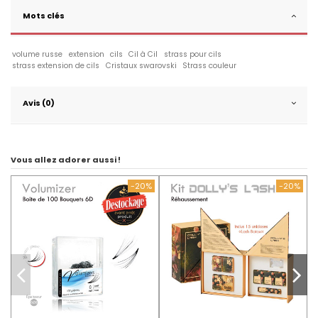
Mots clés
volume russe
extension
cils
Cil à Cil
strass pour cils
strass extension de cils
Cristaux swarovski
Strass couleur
Avis (0)
Vous allez adorer aussi !
-20%
-20%